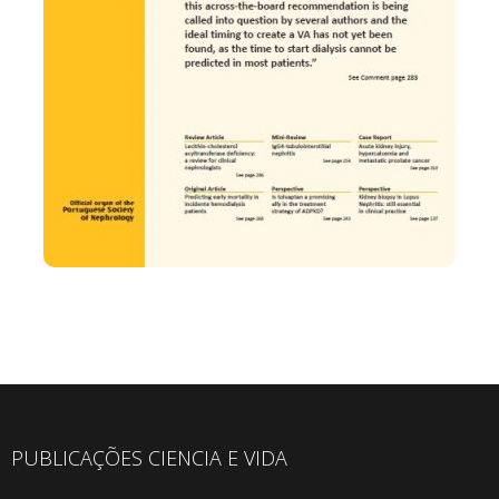
Revista Portuguesa de Nefrologia e
Hipertensão
A Revista Portuguesa de Nefrologia e Hipertensão é o
órgão oficial
PUBLICAÇÕES CIENCIA E VIDA