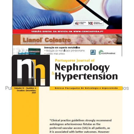
Rev Téc de Suinicultura
Publicação trimestral dedicada aos médicos veterinários
da área d