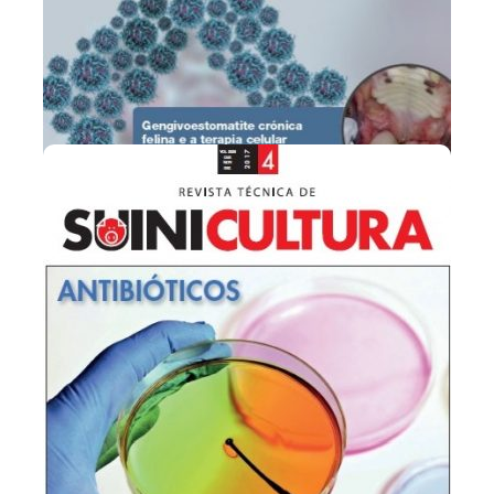
Revista Clínica Animal
Publicação dedicada aos médicos veterinários de
pequenos animais,