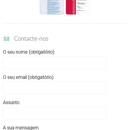
Contacte-nos
O seu nome (obrigatório)
O seu email (obrigatório)
Assunto
A sua mensagem