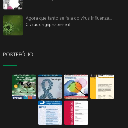
Agora que tanto se fala do vírus Influenza…
O vírus da gripe apresent
...
PORTEFÓLIO