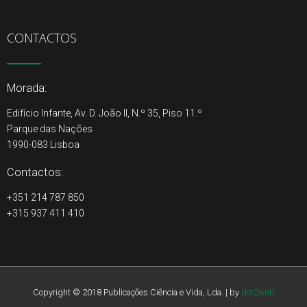
CONTACTOS
Morada:
Edifício Infante, Av. D. João II, N.º 35, Piso 11.º
Parque das Nações
1990-083 Lisboa
Contactos:
+351 214 787 850
+315 937 411 410
Copyright © 2018 Publicações Ciência e Vida, Lda. | by
dot2web